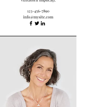
123-456-7890
info@mysite.com