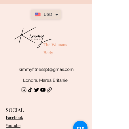
USD
The Womans
Body
kimmyfitnesspt@gmail.com
Londra, Marea Britanie
SOCIAL
Facebook
Youtube