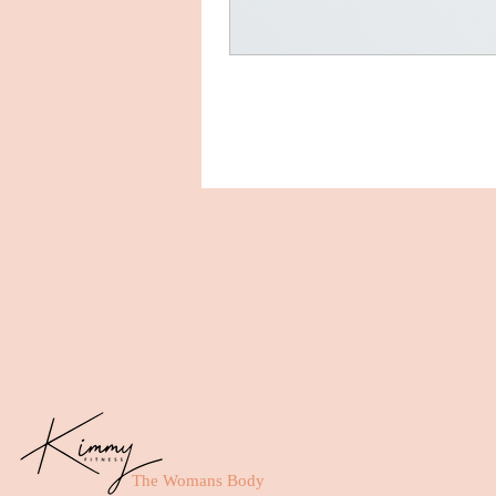
The Womans Body