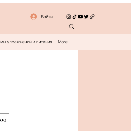
Войти
мы упражнений и питания
More
200