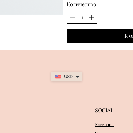
Количество
К о
USD
SOCIAL
Facebook