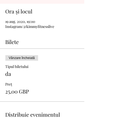
Ora și locul
19 aug. 2020, 19:00
Instagram/@kimmyfitnesslive
Bilete
Vânzare încheiată
Tipul biletului
da
Preț
25,00 GBP
Distribuie evenimentul