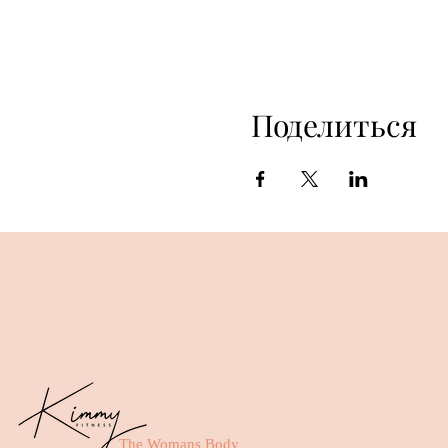
Поделиться
The Womans Body