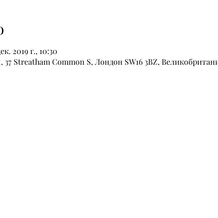
о
ек. 2019 г., 10:30
, 37 Streatham Common S, Лондон SW16 3BZ, Великобритан