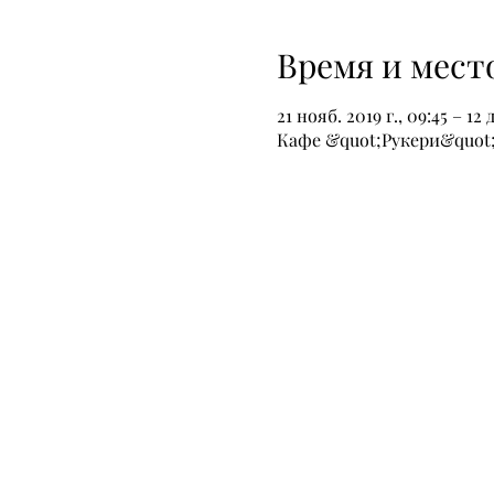
Время и мест
21 нояб. 2019 г., 09:45 – 12 д
Кафе &quot;Рукери&quot;