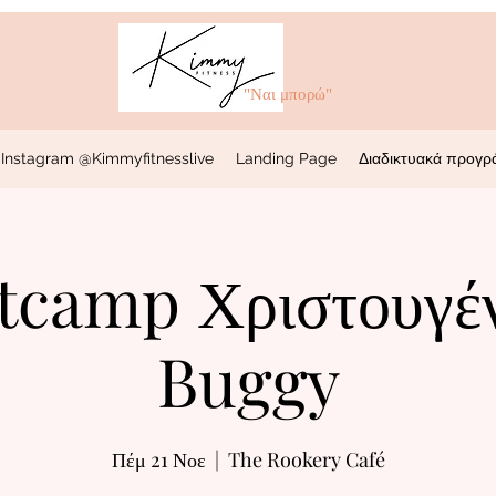
"Ναι μπορώ"
Instagram @Kimmyfitnesslive
Landing Page
Διαδικτυακά προγρ
tcamp Χριστουγέ
Buggy
Πέμ 21 Νοε
  |  
The Rookery Café