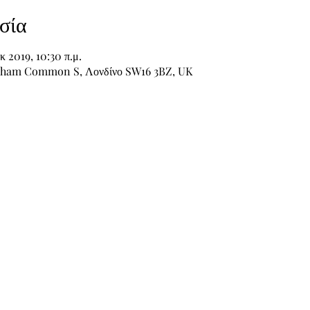
σία
κ 2019, 10:30 π.μ.
atham Common S, Λονδίνο SW16 3BZ, UK