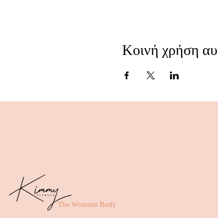
Κοινή χρήση αυ
The Womans Body