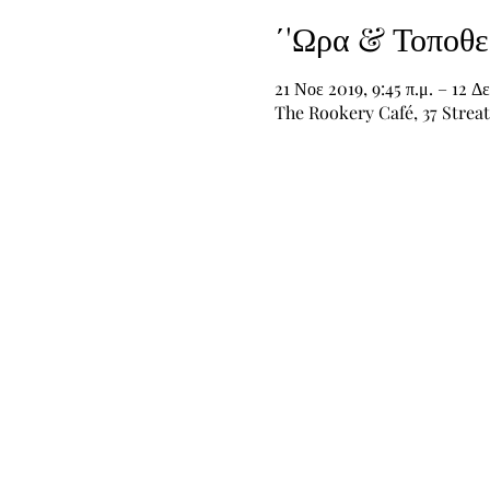
΄'Ωρα & Τοποθε
21 Νοε 2019, 9:45 π.μ. – 12 Δε
The Rookery Café, 37 Stre