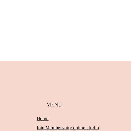
MENU
Home
Join Membership: online studio