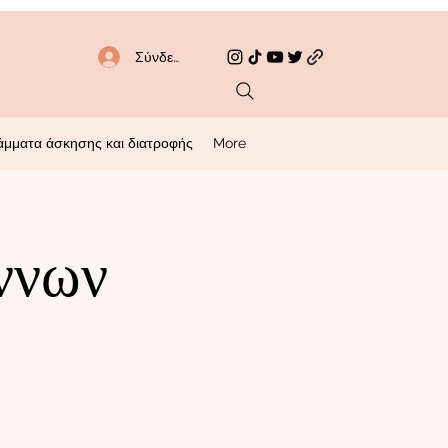
Σύνδεση
άμματα άσκησης και διατροφής
More
ννων