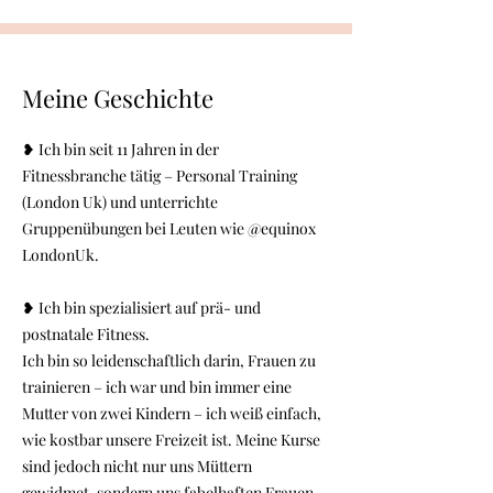
Meine Geschichte
❥ Ich bin seit 11 Jahren in der
Fitnessbranche tätig – Personal Training
(London Uk) und unterrichte
Gruppenübungen bei Leuten wie @equinox
LondonUk.
❥ Ich bin spezialisiert auf prä- und
postnatale Fitness.
Ich bin so leidenschaftlich darin, Frauen zu
trainieren – ich war und bin immer eine
Mutter von zwei Kindern – ich weiß einfach,
wie kostbar unsere Freizeit ist. Meine Kurse
sind jedoch nicht nur uns Müttern
gewidmet, sondern uns fabelhaften Frauen.