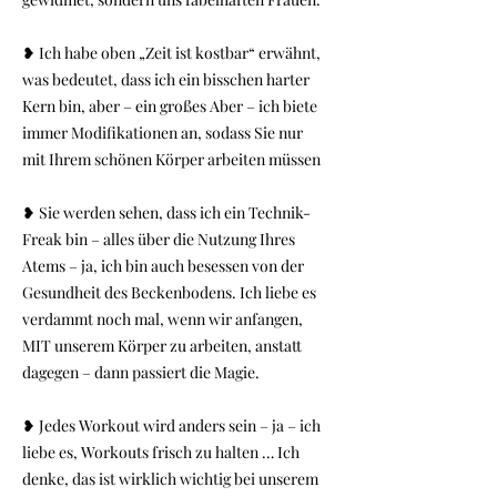
❥ Ich habe oben „Zeit ist kostbar“ erwähnt,
was bedeutet, dass ich ein bisschen harter
Kern bin, aber – ein großes Aber – ich biete
immer Modifikationen an, sodass Sie nur
mit Ihrem schönen Körper arbeiten müssen
❥ Sie werden sehen, dass ich ein Technik-
Freak bin – alles über die Nutzung Ihres
Atems – ja, ich bin auch besessen von der
Gesundheit des Beckenbodens. Ich liebe es
verdammt noch mal, wenn wir anfangen,
MIT unserem Körper zu arbeiten, anstatt
dagegen – dann passiert die Magie.
❥ Jedes Workout wird anders sein – ja – ich
liebe es, Workouts frisch zu halten … Ich
denke, das ist wirklich wichtig bei unserem