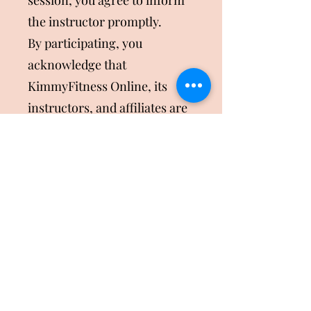
session, you agree to inform
the instructor promptly.
By participating, you
acknowledge that
KimmyFitness Online, its
instructors, and affiliates are
not liable for any injuries or
damages that may occur as a
result of your participation.
You release KimmyFitness
Online from any liability
associated with your
participation in these
activities.
Your participation in the