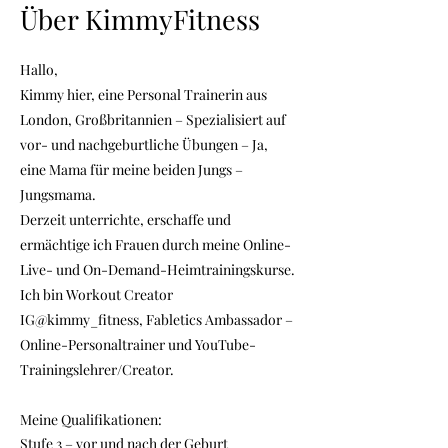
Über KimmyFitness
Hallo,
Kimmy hier, eine Personal Trainerin aus
London, Großbritannien – Spezialisiert auf
vor- und nachgeburtliche Übungen – Ja,
eine Mama für meine beiden Jungs –
Jungsmama.
Derzeit unterrichte, erschaffe und
ermächtige ich Frauen durch meine Online-
Live- und On-Demand-Heimtrainingskurse.
Ich bin Workout Creator
IG@kimmy_fitness, Fabletics Ambassador –
Online-Personaltrainer und YouTube-
Trainingslehrer/Creator.
Meine Qualifikationen:
Stufe 3 – vor und nach der Geburt